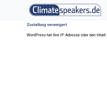
Zum
Inhalt
springen
Zustellung verweigert
WordPress hat Ihre IP-Adresse oder den Inhalt I