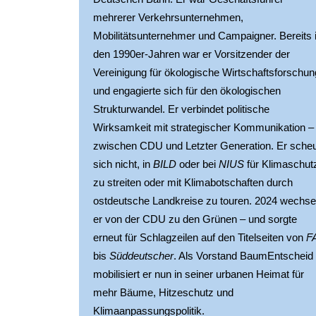
mehrerer Verkehrsunternehmen, 
Mobilitätsunternehmer und Campaigner. Bereits i
den 1990er-Jahren war er Vorsitzender der 
Vereinigung für ökologische Wirtschaftsforschung
und engagierte sich für den ökologischen 
Strukturwandel. Er verbindet politische 
Wirksamkeit mit strategischer Kommunikation – 
zwischen CDU und Letzter Generation. Er scheu
sich nicht, in 
BILD
 oder bei 
NIUS
 für Klimaschutz
zu streiten oder mit Klimabotschaften durch 
ostdeutsche Landkreise zu touren. 2024 wechsel
er von der CDU zu den Grünen – und sorgte 
erneut für Schlagzeilen auf den Titelseiten von 
F
bis 
Süddeutscher
. Als Vorstand BaumEntscheid 
mobilisiert er nun in seiner urbanen Heimat für 
mehr Bäume, Hitzeschutz und 
Klimaanpassungspolitik.