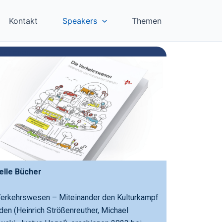
Kontakt
Speakers
Themen
ikationen
elle Bücher
Verkehrswesen – Miteinander den Kulturkampf
en (Heinrich Strößenreuther, Michael