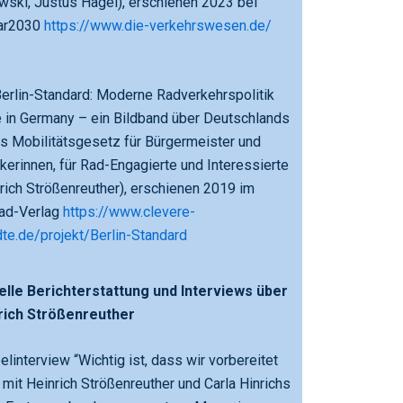
ski, Justus Hagel), erschienen 2023 bei
ar2030
https://www.die-verkehrswesen.de/
erlin-Standard: Moderne Radverkehrspolitik
 in Germany – ein Bildband über Deutschlands
s Mobilitätsgesetz für Bürgermeister und
ikerinnen, für Rad-Engagierte und Interessierte
rich Strößenreuther), erschienen 2019 im
rad-Verlag
https://www.clevere-
te.de/projekt/Berlin-Standard
elle Berichterstattung und Interviews über
rich Strößenreuther
linterview “Wichtig ist, dass wir vorbereitet
 mit Heinrich Strößenreuther und Carla Hinrichs