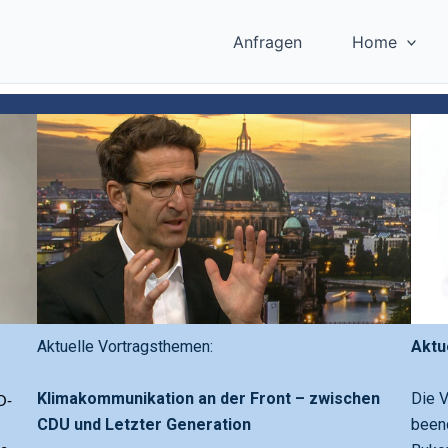
Anfragen
Home
Vorträge
Publ
Aktuelle Vortragsthemen:
Aktu
Klimakommunikation an der Front – zwischen
Die 
O-
CDU und Letzter Generation
beend