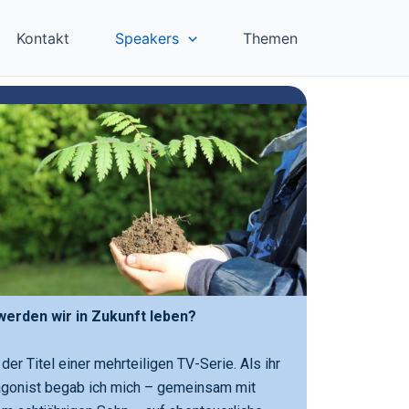
Kontakt
Speakers
Themen
ikationen
werden wir in Zukunft leben?
der Titel einer mehrteiligen TV-Serie. Als ihr
agonist begab ich mich – gemeinsam mit