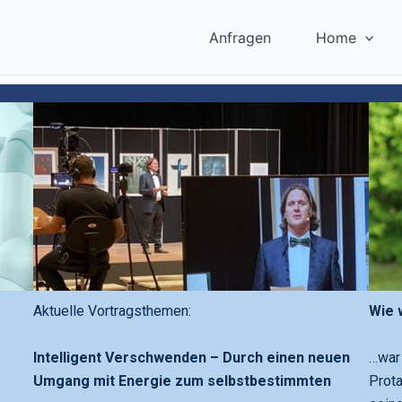
Anfragen
Home
Vorträge
Publ
Aktuelle Vortragsthemen:
Wie 
Intelligent Verschwenden – Durch einen neuen
…war 
Umgang mit Energie zum selbstbestimmten
Prot