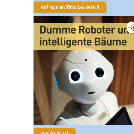
Anfrage an Timo Leukefeld
zum Podcast