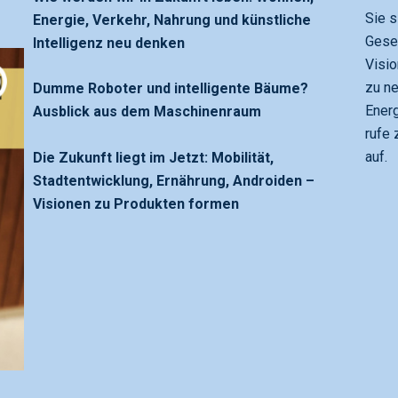
Sie s
Energie, Verkehr, Nahrung und künstliche
Gesel
Intelligenz neu denken
Visi
zu ne
Dumme Roboter und intelligente Bäume?
Ener
Ausblick aus dem Maschinenraum
rufe 
auf.
Die Zukunft liegt im Jetzt: Mobilität,
Stadtentwicklung, Ernährung, Androiden –
Visionen zu Produkten formen