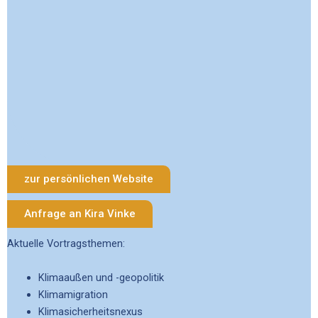
zur persönlichen Website
Anfrage an Kira Vinke
Aktuelle Vortragsthemen:
Klimaaußen und -geopolitik
Klimamigration
Klimasicherheitsnexus