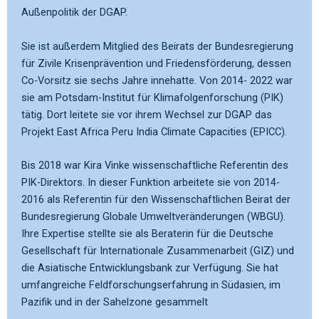
Außenpolitik der DGAP.
Sie ist außerdem Mitglied des Beirats der Bundesregierung
für Zivile Krisenprävention und Friedensförderung, dessen
Co-Vorsitz sie sechs Jahre innehatte. Von 2014- 2022 war
sie am Potsdam-Institut für Klimafolgenforschung (PIK)
tätig. Dort leitete sie vor ihrem Wechsel zur DGAP das
Projekt East Africa Peru India Climate Capacities (EPICC).
Bis 2018 war Kira Vinke wissenschaftliche Referentin des
PIK-Direktors. In dieser Funktion arbeitete sie von 2014-
2016 als Referentin für den Wissenschaftlichen Beirat der
Bundesregierung Globale Umweltveränderungen (WBGU).
Ihre Expertise stellte sie als Beraterin für die Deutsche
Gesellschaft für Internationale Zusammenarbeit (GIZ) und
die Asiatische Entwicklungsbank zur Verfügung. Sie hat
umfangreiche Feldforschungserfahrung in Südasien, im
Pazifik und in der Sahelzone gesammelt