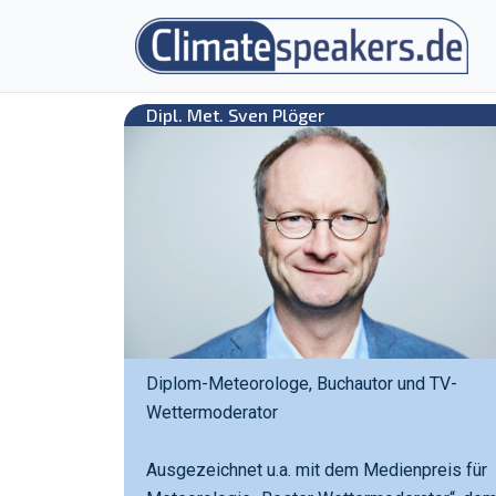
Zum
Inhalt
springen
Dipl. Met. Sven Plöger
Diplom-Meteorologe, Buchautor und TV-
Wettermoderator
Ausgezeichnet u.a. mit dem Medienpreis für