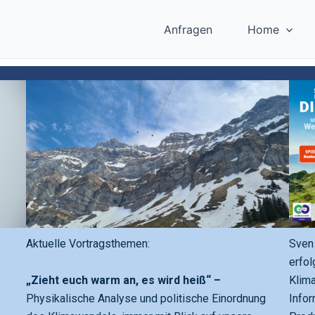
Anfragen
Home
Sven Plöger
Sven
Aktuelle Vortragsthemen:
Sven 
erfol
„Zieht euch warm an, es wird heiß“ –
Klima
Physikalische Analyse und politische Einordnung
Infor