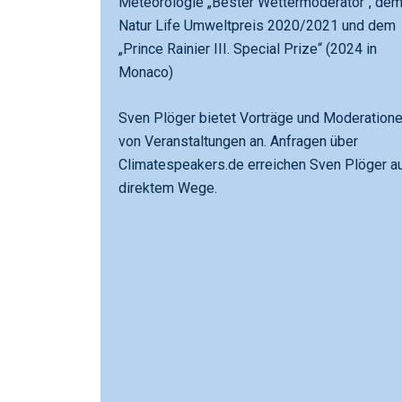
Meteorologie „Bester Wettermoderator“, de
Natur Life Umweltpreis 2020/2021 und dem
„Prince Rainier III. Special Prize“ (2024 in
Monaco)
Sven Plöger bietet Vorträge und Moderation
von Veranstaltungen an. Anfragen über
Climatespeakers.de erreichen Sven Plöger a
direktem Wege.